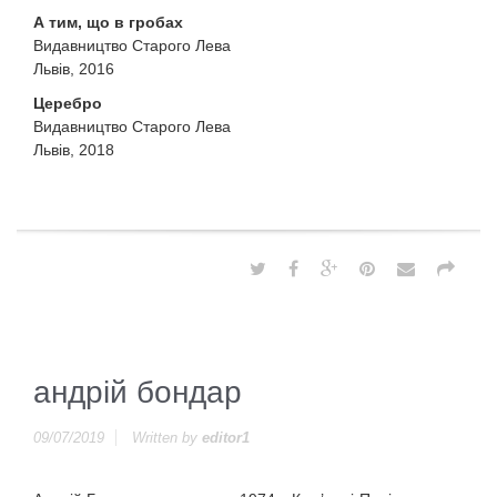
А тим, що в гробах
Видавництво Старого Лева
Львів, 2016
Церебро
Видавництво Старого Лева
Львів, 2018
андрій бондар
09/07/2019
Written by
editor1