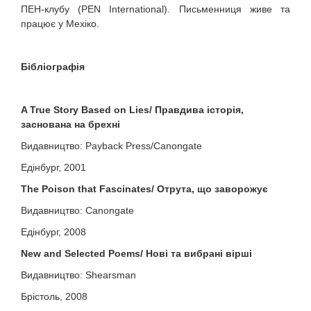
ПЕН-клубу (PEN International). Письменниця живе та
працює у Мехіко.
Бібліографія
A True Story Based on Lies/ Правдива історія,
заснована на брехні
Видавництво: Payback Press/Canongate
Едінбург, 2001
The Poison that Fascinates/ Отрута, що заворожує
Видавництво: Canongate
Едінбург, 2008
New and Selected Poems/ Нові та вибрані вірші
Видавництво: Shearsman
Брістоль, 2008