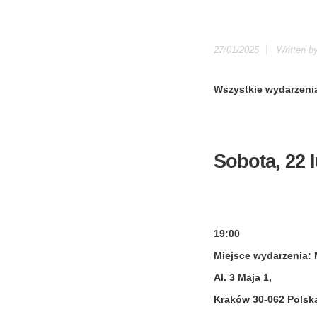
27/01/2025
Written b
Wszystkie wydarzenia
Sobota, 22 
19:00
Miejsce wydarzenia
Al. 3 Maja 1,
Kraków 30-06