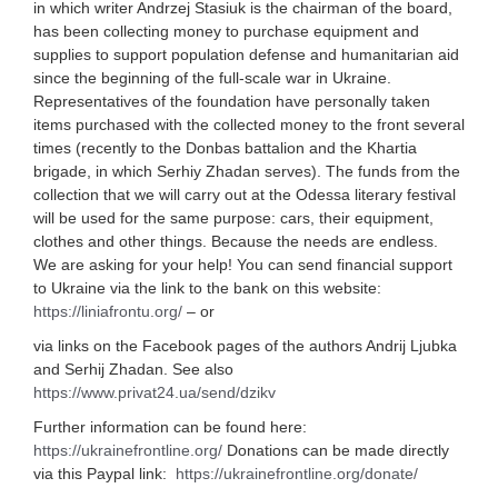
in which writer Andrzej Stasiuk is the chairman of the board,
has been collecting money to purchase equipment and
supplies to support population defense and humanitarian aid
since the beginning of the full-scale war in Ukraine.
Representatives of the foundation have personally taken
items purchased with the collected money to the front several
times (recently to the Donbas battalion and the Khartia
brigade, in which Serhiy Zhadan serves). The funds from the
collection that we will carry out at the Odessa literary festival
will be used for the same purpose: cars, their equipment,
clothes and other things. Because the needs are endless.
We are asking for your help! You can send financial support
to Ukraine via the link to the bank on this website:
https://liniafrontu.org/
– or
via links on the Facebook pages of the authors Andrij Ljubka
and Serhij Zhadan. See also
https://www.privat24.ua/send/dzikv
Further information can be found here:
https://ukrainefrontline.org/
Donations can be made directly
via this Paypal link:
https://ukrainefrontline.org/donate/