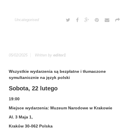
Uncategorised
05/02/2025
Written by
editor1
Wszystkie wydarzenia są bezpłatne i tłumaczone
symultanicznie na język polski
Sobota, 22 lutego
19:00
Miejsce wydarzenia: Muzeum Narodowe w Krakowie
Al. 3 Maja 1,
Kraków 30-062 Polska