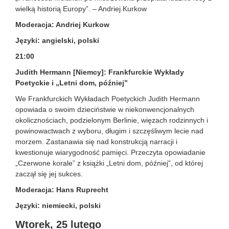
wielką historią Europy”. – Andriej Kurkow
Moderacja: Andriej Kurkow
Języki: angielski, polski
21:00
Judith Hermann [Niemcy]: Frankfurckie Wykłady
Poetyckie i „Letni dom, później”
We Frankfurckich Wykładach Poetyckich Judith Hermann
opowiada o swoim dzieciństwie w niekonwencjonalnych
okolicznościach, podzielonym Berlinie, więzach rodzinnych i
powinowactwach z wyboru, długim i szczęśliwym lecie nad
morzem. Zastanawia się nad konstrukcją narracji i
kwestionuje wiarygodność pamięci. Przeczyta opowiadanie
„Czerwone korale” z książki „Letni dom, później”, od której
zaczął się jej sukces.
Moderacja: Hans Ruprecht
Języki: niemiecki, polski
Wtorek, 25 lutego