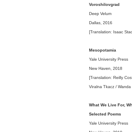
Voroshilovgrad
Deep Velum
Dallas, 2016
[Translation: Isaac St
Mesopotamia
Yale University Press
New Haven, 2018
[Translation: Reilly C
Viralna Tkacz / Wanda
What We Live For, Wh
Selected Poems
Yale University Press