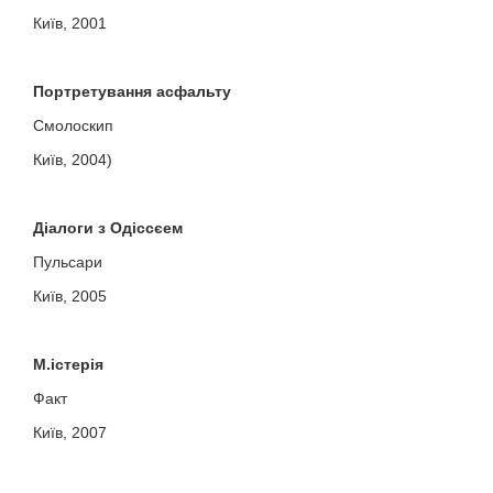
Київ, 2001
Портретування асфальту
Смолоскип
Київ, 2004)
Діалоги з Одіссєем
Пульсари
Київ, 2005
М.істерія
Факт
Київ, 2007