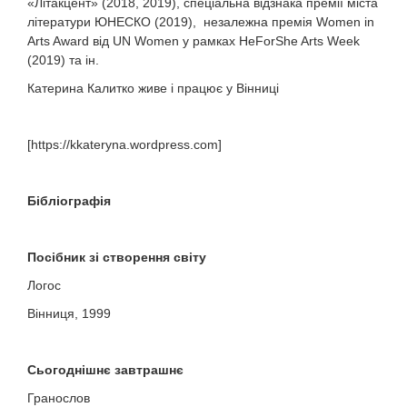
«Літакцент» (2018, 2019), спеціальна відзнака премії міста
літератури ЮНЕСКО (2019), незалежна премія Women in
Arts Award від UN Women у рамках HeForShe Arts Week
(2019) та ін.
Катерина Калитко живе і працює у Вінниці
[https://kkateryna.wordpress.com]
Бібліографія
Посібник зі створення світу
Логос
Вінниця, 1999
Сьогоднішнє завтрашнє
Гранослов