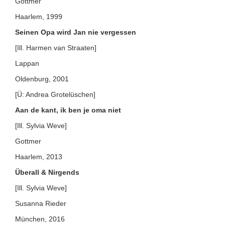
Gottmer
Haarlem, 1999
Seinen Opa wird Jan nie vergessen
[Ill. Harmen van Straaten]
Lappan
Oldenburg, 2001
[Ü: Andrea Grotelüschen]
Aan de kant, ik ben je oma niet
[Ill. Sylvia Weve]
Gottmer
Haarlem, 2013
Überall & Nirgends
[Ill. Sylvia Weve]
Susanna Rieder
München, 2016