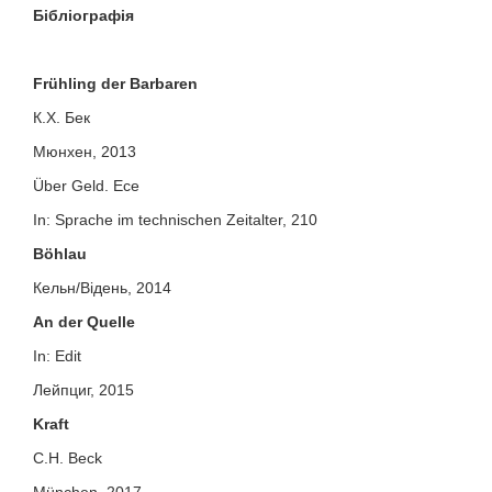
Бібліографія
Frühling der Barbaren
К.Х. Бек
Мюнхен, 2013
Über Geld. Есе
In: Sprache im technischen Zeitalter, 210
Böhlau
Кельн/Відень, 2014
An der Quelle
In: Edit
Лейпциг, 2015
Kraft
C.H. Beck