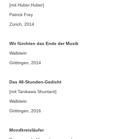
[mit Huber.Huber]
Patrick Frey
Zürich, 2014
Wir fürchten das Ende der Musik
Wallstein
Göttingen, 2014
Das 48-Stunden-Gedicht
[mit Tanikawa Shuntarō]
Wallstein
Göttingen, 2016
Mondkreisläufer