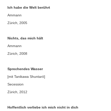
Ich habe die Welt berührt
Ammann
Zürich, 2005
Nichts, das mich hält
Ammann
Zürich, 2008
Sprechendes Wasser
[mit Tanikawa Shuntarō]
Secession
Zürich, 2012
Hoffentlich verliebe ich mich nicht in dich